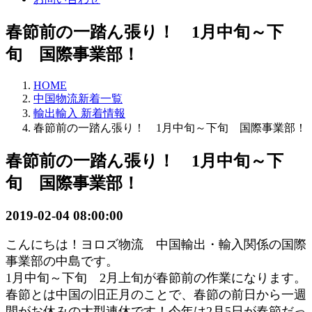
春節前の一踏ん張り！ 1月中旬～下
旬 国際事業部！
HOME
中国物流新着一覧
輸出輸入 新着情報
春節前の一踏ん張り！ 1月中旬～下旬 国際事業部！
春節前の一踏ん張り！ 1月中旬～下
旬 国際事業部！
2019-02-04 08:00:00
こんにちは！ヨロズ物流 中国輸出・輸入関係の
国際
事業部の中島です。
1月中旬～下旬 2月上旬が春節前の作業になります。
春節とは中国の旧正月のことで、春節の前日から一週
間がお休みの大型連休です！今年は2月5日が春節だっ