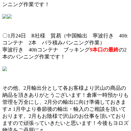
ンニング作業です！
〇1月24日 R社様 貿易（中国輸出 寧波行き 40ft
コンテナ 2本 バラ積みバンニング作業）
寧波行き 40ftコンテナ ブッキング
9本口の最終
の2
本のバンニング作業です！
その他、2月輸出分として各お客様より沢山の商品の
納品を頂きありがとうございます！倉庫一時預かりも
管理を万全にし、2月分の輸出に向け準備しておきま
す♬1月中より春節後の輸出・輸入のご相談を頂いて
おります。2月もお陰様で沢山のお仕事を頂いており
ますので頑張っていきたいと思います！今後もヨロズ
物流をご贔屓に♬