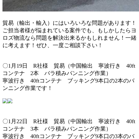
貿易（輸出・輸入）にはいろいろな問題があります！
ご担当者様が悩まれている案件でも、もしかしたらヨ
ロズ物流なら問題を解決出来るかもしれません！一緒
に考えます！ぜひ、一度ご相談下さい！
〇1月19日 R社様 貿易（中国輸出 寧波行き 40ft
コンテナ 2本 バラ積みバンニング作業）
寧波行き 40ftコンテナ ブッキング9本口の2本のバ
ンニング作業です！
〇1月22日 R社様 貿易（中国輸出 寧波行き 40ft
コンテナ 3本 バラ積みバンニング作業）
寧波行き 40ftコンテナ ブッキング9本口の3本のバ