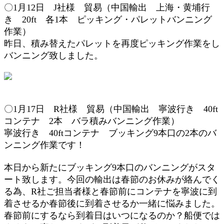
〇1月12日 J社様 貿易（中国輸出
上海・黄埔行
き
20ft 各1本 ピッキング・パレットバンニング
作業）
昨日、積み替えたパレットを再度ピッキング作業をし
バンニング致しました。
〇1月17日 R社様 貿易（中国輸出 寧波行き 40ft
コンテナ 2本 バラ積みバンニング作業）
寧波行き 40ftコンテナ ブッキング9本口の2本のバ
ンニング作業です！
本日から新たにブッキング9本口のバンニングがスタ
ート致します。今回の輸出は春節のお休みが絡んでく
る為、R社ご担当者様と春節前にコンテナを寧波に到
着させるか春節後に到着させるか一緒に悩みました。
春節前にするなら到着日はいつになるのか？船便では