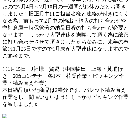
たので2月4日～2月10日の一週間がお休みだとお聞き
しました！旧正月中はご担当者様と連絡が付きにくく
なる為、前もって2月中の輸出・輸入の打ち合わせや
弊社倉庫一時保管分の納品日程の打ち合わせが必要と
なります。しっかり大型連休を満喫して頂く為に綿密
に打ち合わせさせて頂きました♬ちなみに、来年の春
節は1月25日ですので1月末が大型連休になりますので
ご参考まで。
〇1月15日 J社様 貿易（中国輸出 上海・黄埔行
き 20ftコンテナ 各1本
荷受作業・ピッキング作
業・積み替え作業
）
本日納品頂いた商品は2港分です。パレット積み替え
作業をし、間違いないようにしっかりピッキング作業
を致しました♬