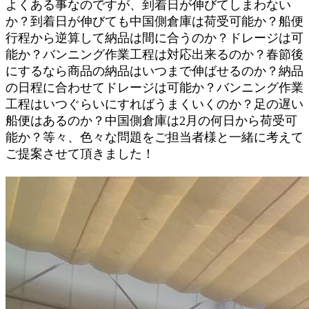
よくある事なのですが、到着日が伸びてしまわない
か？到着日が伸びても中国側倉庫は荷受可能か？船便
行程から逆算して納品は間に合うのか？ドレージは可
能か？バンニング作業工程は対応出来るのか？春節後
にするなら商品の納品はいつまで伸ばせるのか？納品
の日程に合わせてドレージは可能か？バンニング作業
工程はいつぐらいにすればうまくいくのか？足の遅い
船便はあるのか？中国側倉庫は2月の何日から荷受可
能か？等々、色々な問題をご担当者様と一緒に考えて
ご提案させて頂きました！