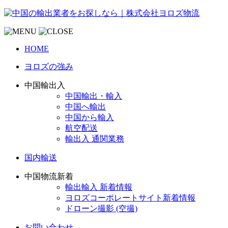
HOME
ヨロズの強み
中国輸出入
中国輸出・輸入
中国へ輸出
中国から輸入
航空配送
輸出入 通関業務
国内輸送
中国物流新着
輸出輸入 新着情報
ヨロズコーポレートサイト新着情報
ドローン撮影 (空撮)
お問い合わせ