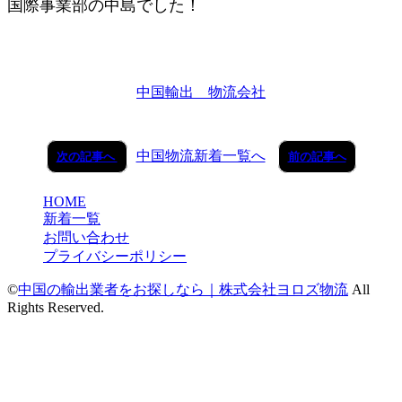
国際
事業部の中島でした！
中国輸出 物流会社
中国物流新着一覧へ
次の記事へ
前の記事へ
HOME
新着一覧
お問い合わせ
プライバシーポリシー
©
中国の輸出業者をお探しなら｜株式会社ヨロズ物流
All
Rights Reserved.