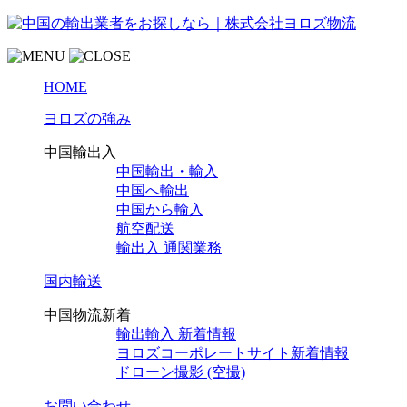
HOME
ヨロズの強み
中国輸出入
中国輸出・輸入
中国へ輸出
中国から輸入
航空配送
輸出入 通関業務
国内輸送
中国物流新着
輸出輸入 新着情報
ヨロズコーポレートサイト新着情報
ドローン撮影 (空撮)
お問い合わせ