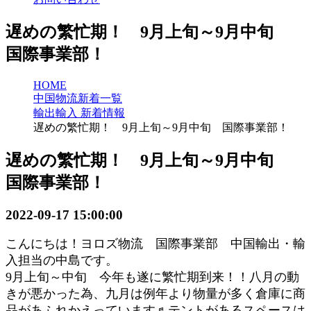
遅めの繁忙期！ 9月上旬～9月中旬
国際事業部！
HOME
中国物流新着一覧
輸出輸入 新着情報
遅めの繁忙期！ 9月上旬～9月中旬 国際事業部！
遅めの繁忙期！ 9月上旬～9月中旬
国際事業部！
2022-09-17 15:00:00
こんにちは！ヨロズ物流 国際事業部 中国輸出・輸
入担当の中島です。
9月上
旬～中旬 今年も遂に繁忙期到来！！八月の動
きが悪かった為、九月は例年より物量が多く倉庫に商
品があふれかえっています♬テントがあるスペースは