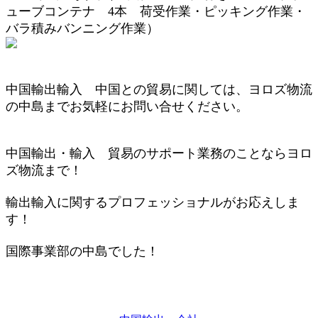
ューブコンテナ 4本
荷受作業・
ピッキング作業
・
バラ積み
バンニング作業
）
中国輸出輸入 中国との貿易に関しては、ヨロズ物流
の中島までお気軽にお問い合せください。
中国輸出・輸入 貿易のサポート業務のことならヨロ
ズ物流まで！
輸出輸入に関するプロフェッショナルがお応えしま
す！
国際
事業部の中島でした！