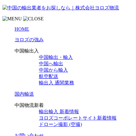
HOME
ヨロズの強み
中国輸出入
中国輸出・輸入
中国へ輸出
中国から輸入
航空配送
輸出入 通関業務
国内輸送
中国物流新着
輸出輸入 新着情報
ヨロズコーポレートサイト新着情報
ドローン撮影 (空撮)
お問い合わせ