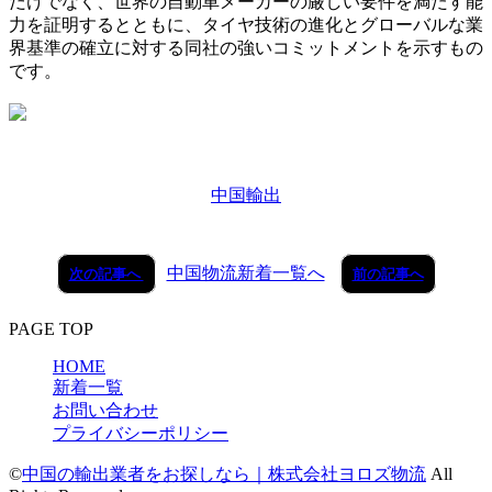
だけでなく、世界の自動車メーカーの厳しい要件を満たす能
力を証明するとともに、タイヤ技術の進化とグローバルな業
界基準の確立に対する同社の強いコミットメントを示すもの
です。
中国輸出
中国物流新着一覧へ
次の記事へ
前の記事へ
PAGE TOP
HOME
新着一覧
お問い合わせ
プライバシーポリシー
©
中国の輸出業者をお探しなら｜株式会社ヨロズ物流
All