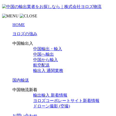
HOME
ヨロズの強み
中国輸出入
中国輸出・輸入
中国へ輸出
中国から輸入
航空配送
輸出入 通関業務
国内輸送
中国物流新着
輸出輸入 新着情報
ヨロズコーポレートサイト新着情報
ドローン撮影 (空撮)
お問い合わせ