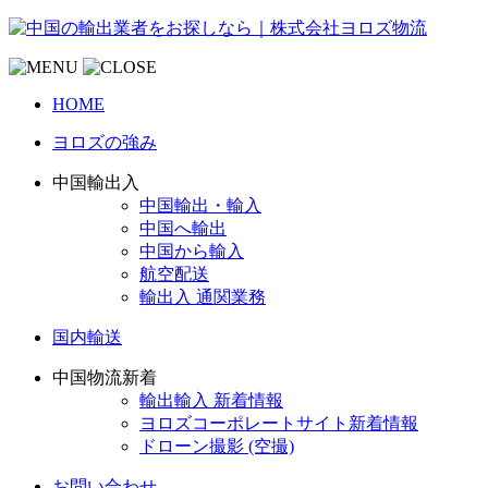
HOME
ヨロズの強み
中国輸出入
中国輸出・輸入
中国へ輸出
中国から輸入
航空配送
輸出入 通関業務
国内輸送
中国物流新着
輸出輸入 新着情報
ヨロズコーポレートサイト新着情報
ドローン撮影 (空撮)
お問い合わせ