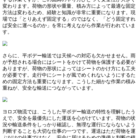
変わります。荷物の形状や重量、積み方によって最適な固定
方法は変わるため、経験と知識が非常に重要になります。現
場では「とりあえず固定する」のではなく、「どう固定すれ
ば安全に運べるのか」を常に考えながら作業が行われていま
す。
さらに、平ボデー輸送では天候への対応も欠かせません。雨
が予想される場合にはシートをかけて荷物を保護する必要が
ありますが、荷物の形状によってはシートのかけ方にも工夫
が必要です。走行中にシートが風でめくれないようにするた
めの固定方法も重要になります。こうした細かな作業の積み
重ねが、安全な輸送につながっています。
ヨロズ物流では、こうした平ボデー輸送の特性を理解したう
えで、安全を最優先にした運送を心がけています。荷物の状
況や輸送条件をしっかり確認し、無理な運行にならないよう
判断することも大切な仕事の一つです。運送はただ荷物を運
ぶだけの仕事ではなく、安全に届けるための準備と判断の積