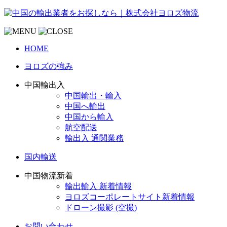
HOME
ヨロズの強み
中国輸出入
中国輸出・輸入
中国へ輸出
中国から輸入
航空配送
輸出入 通関業務
国内輸送
中国物流新着
輸出輸入 新着情報
ヨロズコーポレートサイト新着情報
ドローン撮影 (空撮)
お問い合わせ