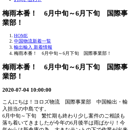
梅雨本番！ 6月中旬～6月下旬 国際事
業部！
HOME
中国物流新着一覧
輸出輸入 新着情報
梅雨本番！ 6月中旬～6月下旬 国際事業部！
梅雨本番！ 6月中旬～6月下旬 国際事
業部！
2020-07-04 10:00:00
こんにちは！ヨロズ物流
国際
事業部
中国輸出・輸
入担当の中島です。
6月中
旬～下旬 繁忙期も終わり少し案件のご相談も
落ち着いてきましたが今年の6月後半は雨ばかり！今
年からは新倉庫の為、大きなテントの下で作業が出来