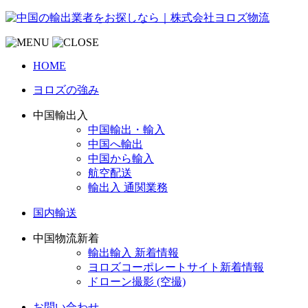
HOME
ヨロズの強み
中国輸出入
中国輸出・輸入
中国へ輸出
中国から輸入
航空配送
輸出入 通関業務
国内輸送
中国物流新着
輸出輸入 新着情報
ヨロズコーポレートサイト新着情報
ドローン撮影 (空撮)
お問い合わせ