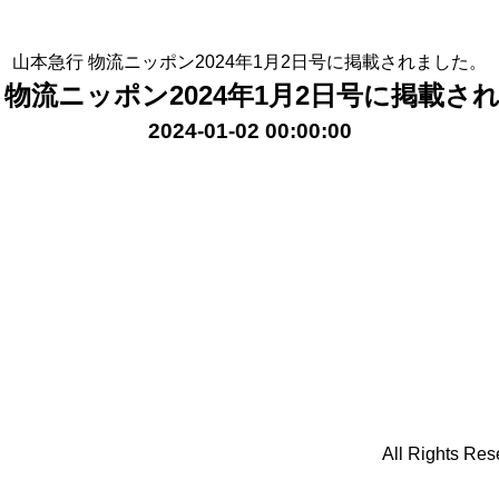
中国物流新着一覧
ヨロズコーポレートサイト新着情報
山本急行 物流ニッポン2024年1月2日号に掲載されました。
 物流ニッポン2024年1月2日号に掲載さ
2024-01-02 00:00:00
HOME
新着一覧
お問い合わせ
プライバシーポリシー
国の輸出業者をお探しなら｜株式会社ヨロズ物流
All Rights Res