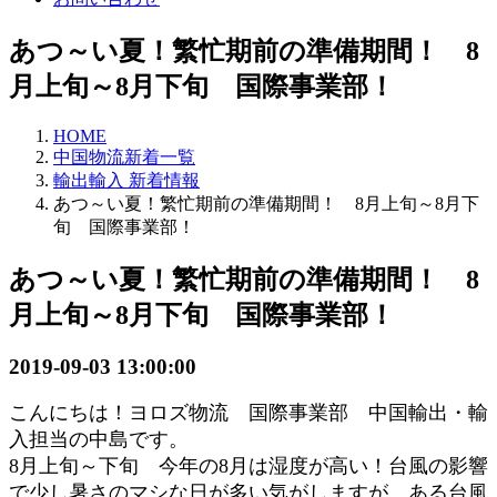
あつ～い夏！繁忙期前の準備期間！ 8
月上旬～8月下旬 国際事業部！
HOME
中国物流新着一覧
輸出輸入 新着情報
あつ～い夏！繁忙期前の準備期間！ 8月上旬～8月下
旬 国際事業部！
あつ～い夏！繁忙期前の準備期間！ 8
月上旬～8月下旬 国際事業部！
2019-09-03 13:00:00
こんにちは！ヨロズ物流
国際
事業部
中国輸出・輸
入担当の中島です。
8月上旬～下旬 今年の8月は湿度が高い！台風の影響
で少し暑さのマシな日が多い気がしますが。ある台風