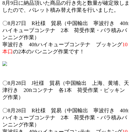
8月9日に納品頂いた商品の行き先と数量が確定致しま
したので、パレット積み替え作業を行いました。
〇8月27日 R社様 貿易（中国輸出 寧波行き 40ft
ハイキューブ
コンテナ 2本
荷受作業・
バラ積みバ
ンニング作業）
寧波行き 40ft
ハイキューブ
コンテナ ブッキング
10
本口
の2本のバンニング作業です！
〇8月28日 J社様 貿易（
中国輸出 上海、黄埔、天
津行き 20ftコンテナ 各1本 荷受作業・
ピッキン
グ作業
）
〇8月28日 R社様 貿易（中国輸出 寧波行き 40ft
ハイキューブ
コンテナ 2本
荷受作業・
バラ積みバ
ンニング作業）
寧波行き 40ft
ハイキューブ
コンテナ ブッキング
10