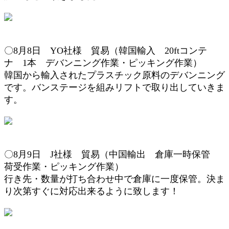
〇8月8日 YO社様 貿易（韓国輸入 20ftコンテ
ナ 1本 デバンニング作業・ピッキング作業）
韓国から輸入されたプラスチック原料のデバンニング
です。バンステージを組みリフトで取り出していきま
す。
〇8月9日 J社様 貿易（中国輸出 倉庫一時保管
荷受作業・
ピッキング作業
）
行き先・数量が打ち合わせ中で倉庫に一度保管。決ま
り次第すぐに対応出来るように致します！