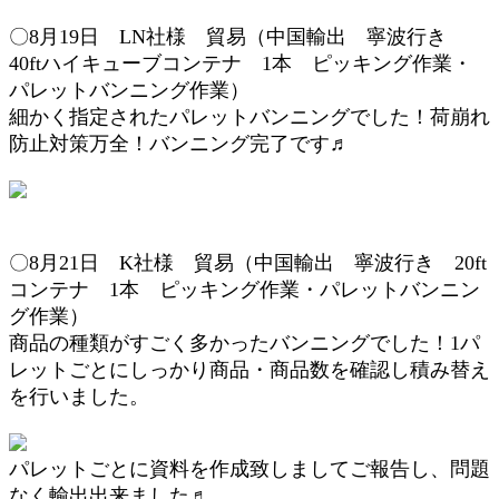
〇8月19日 LN社様 貿易（中国輸出 寧波行き
40ftハイキューブコンテナ 1本
ピッキング作業・
パレットバンニング作業
）
細かく指定されたパレットバンニングでした！荷崩れ
防止対策万全！バンニング完了です♬
〇8月21日
K社様 貿易（中国輸出 寧波行き
20ft
コンテナ 1本
ピッキング作業・パレットバンニン
グ作業
）
商品の種類がすごく多かったバンニングでした！1パ
レットごとにしっかり商品・商品数を確認し積み替え
を行いました。
パレットごとに資料を作成致しましてご報告し、問題
なく輸出出来ました♬