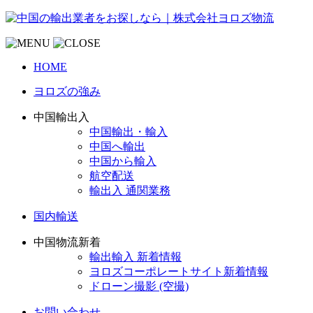
HOME
ヨロズの強み
中国輸出入
中国輸出・輸入
中国へ輸出
中国から輸入
航空配送
輸出入 通関業務
国内輸送
中国物流新着
輸出輸入 新着情報
ヨロズコーポレートサイト新着情報
ドローン撮影 (空撮)
お問い合わせ