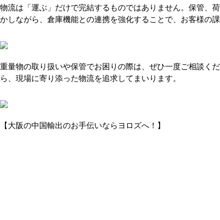
物流は「運ぶ」だけで完結するものではありません。保管、荷
かしながら、倉庫機能との連携を強化することで、お客様の課
重量物の取り扱いや保管でお困りの際は、ぜひ一度ご相談く
ら、現場に寄り添った物流を追求してまいります。
【大阪の中国輸出のお手伝いならヨロズへ！】
中国輸出 業者
次の記事へ
中国物流新着一覧へ
前の記事へ