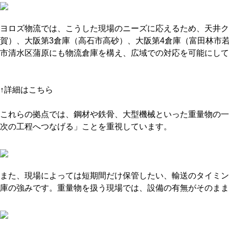
ヨロズ物流では、こうした現場のニーズに応えるため、天井ク
賀）、大阪第3倉庫（高石市高砂）、大阪第4倉庫（富田林市
市清水区蒲原にも物流倉庫を構え、広域での対応を可能にして
https://www.yorozubutsuryu.com/pages/rental.html
↑詳細はこちら
これらの拠点では、鋼材や鉄骨、大型機械といった重量物の一
次の工程へつなげる」ことを重視しています。
また、現場によっては短期間だけ保管したい、輸送のタイミン
庫の強みです。重量物を扱う現場では、設備の有無がそのまま