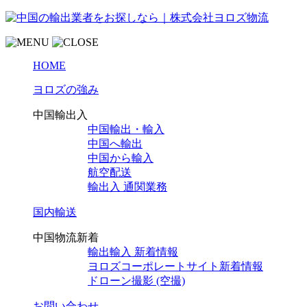
HOME
ヨロズの強み
中国輸出入
中国輸出・輸入
中国へ輸出
中国から輸入
航空配送
輸出入 通関業務
国内輸送
中国物流新着
輸出輸入 新着情報
ヨロズコーポレートサイト新着情報
ドローン撮影 (空撮)
お問い合わせ