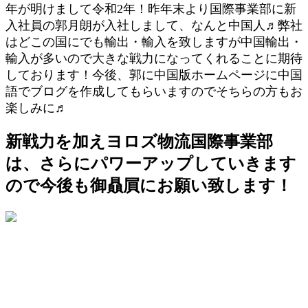
年が明けまして令和2年！昨年末より
国際
事業部に新
入社員の郭月朗が入社しまして、なんと中国人♬弊社
はどこの国にでも輸出・輸入を致しますが中国輸出・
輸入が多いので大きな戦力になってくれることに期待
しております！今後、郭に中国版ホームページに中国
語でブログを作成してもらいますのでそちらの方もお
楽しみに♬
新戦力を加えヨロズ物流国際事業部
は、さらにパワーアップしていきます
ので今後も御贔屓にお願い致します！