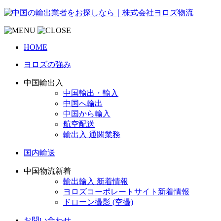
HOME
ヨロズの強み
中国輸出入
中国輸出・輸入
中国へ輸出
中国から輸入
航空配送
輸出入 通関業務
国内輸送
中国物流新着
輸出輸入 新着情報
ヨロズコーポレートサイト新着情報
ドローン撮影 (空撮)
お問い合わせ