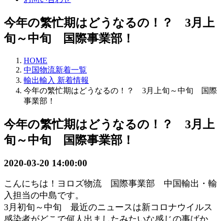
今年の繁忙期はどうなるの！？ 3月上
旬～中旬 国際事業部！
HOME
中国物流新着一覧
輸出輸入 新着情報
今年の繁忙期はどうなるの！？ 3月上旬～中旬 国際
事業部！
今年の繁忙期はどうなるの！？ 3月上
旬～中旬 国際事業部！
2020-03-20 14:00:00
こんにちは！ヨロズ物流
国際
事業部
中国輸出・輸
入担当の中島です。
3月初旬～中旬 最近のニュースは新コロナウイルス
感染者がどこで何人出ましたみたいな感じの事ばか