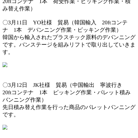
20ft
コンテナ 1本
荷受作業
・ピッキング作業
・積
み替え作業
）
〇3月11日 YO社様 貿易（韓国輸入 20ftコンテ
ナ 1本 デバンニング作業・ピッキング作業）
韓国から輸入されたプラスチック原料のデバンニング
です。バンステージを組みリフトで取り出していきま
す。
〇3月12
日 JK社様
貿易（中国輸出 寧波行き
20ft
コンテナ 1本
ピッキング作業
・パレット
積み
バンニング作業
）
先日積み替え作業を行った商品のパレットバンニング
です。