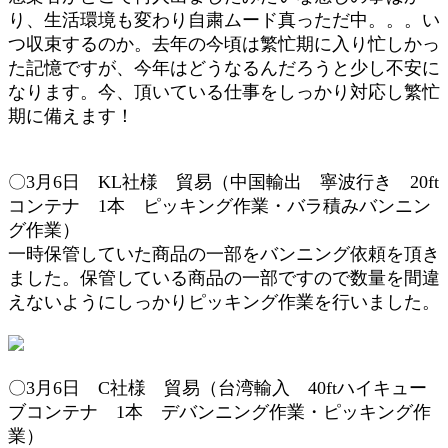
り、生活環境も変わり自粛ムード真っただ中。。。い
つ収束するのか。去年の今頃は繁忙期に入り忙しかっ
た記憶ですが、今年はどうなるんだろうと少し不安に
なります。今、頂いている仕事をしっかり対応し繁忙
期に備えます！
〇3月6
日 KL社様 貿易（中国輸出 寧波行き 2
0ft
コンテナ 1本
ピッキング作業・
バラ積みバンニン
グ作業
）
一時保管していた商品の一部をバンニング依頼を頂き
ました。保管している商品の一部ですので数量を間違
えないようにしっかりピッキング作業を行いました。
〇3月6日 C社様 貿
易（台湾輸入 40ftハイキュー
ブコンテナ 1本 デバンニング作業・ピッキング作
業）