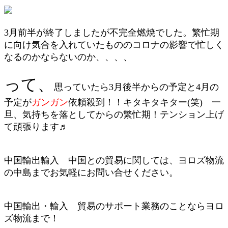
3月前半が終了しましたが不完全燃焼でした。繁忙期
に向け気合を入れていたもののコロナの影響で忙しく
なるのかならないのか、、、、
って、
思っていたら3月後半からの予定と4月の
予定が
ガンガン
依頼殺到！！キタキタキター(笑)
一
旦、気持ちを落としてからの繁忙期！テンション上げ
て頑張ります♬
中国輸出輸入 中国との貿易に関しては、ヨロズ物流
の中島までお気軽にお問い合せください。
中国輸出・輸入 貿易のサポート業務のことならヨロ
ズ物流まで！