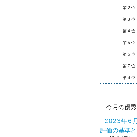
第 2 位
第 3 位
第 4 位
第 5 位
第 6 位
第 7 位
第 8 位
今月の優秀
2023年6
評価の基準と