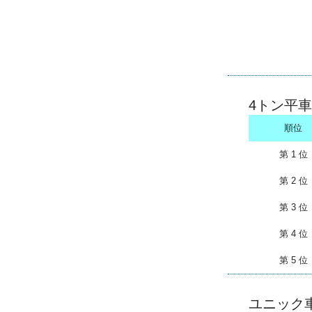
4トン平車
順位
第 1 位
第 2 位
第 3 位
第 4 位
第 5 位
ユニック