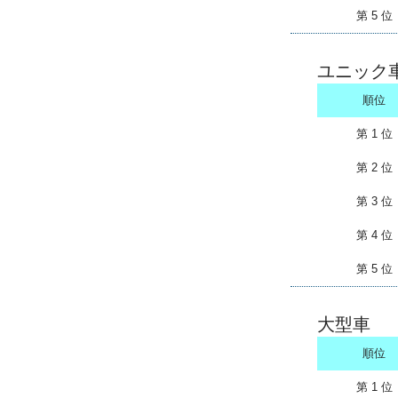
第 5 位
ユニック
順位
第 1 位
第 2 位
第 3 位
第 4 位
第 5 位
大型車
順位
第 1 位