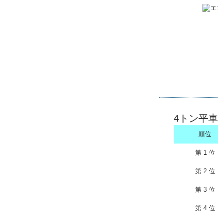
4トン平車
順位
第 1 位
第 2 位
第 3 位
第 4 位