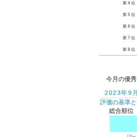
第 4 位
第 5 位
第 6 位
第 7 位
第 8 位
今月の優秀
2023年9
評価の基準と
総合順位