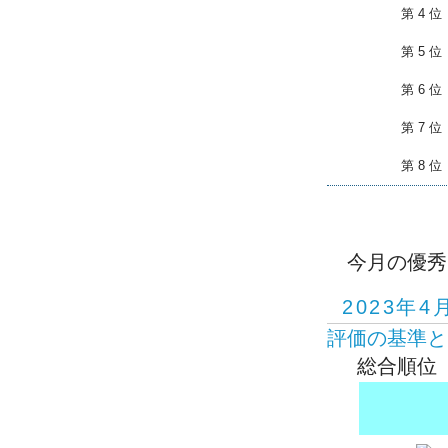
第 4 位
第 5 位
第 6 位
第 7 位
第 8 位
今月の優秀
2023年4
評価の基準と
総合順位