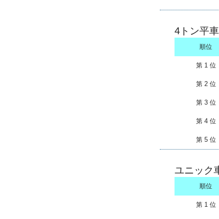
4トン平車
順位
第 1 位
第 2 位
第 3 位
第 4 位
第 5 位
ユニック
順位
第 1 位