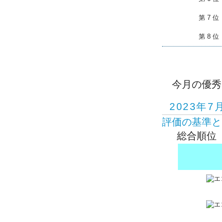
第 7 位
第 8 位
今月の優秀
2023年7
評価の基準と
総合順位