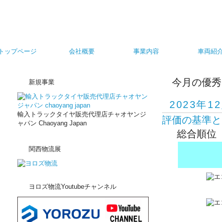
物流の明日を変える。大阪府の運送業、運送会社、倉庫業、物流倉庫のヨロズ物流 天井クレー
トップページ
会社概要
事業内容
車両紹
今月の優秀
新規事業
2023年1
輸入トラックタイヤ販売代理店チャオヤンジ
評価の基準と
ャパン Chaoyang Japan
総合順位
関西物流展
ヨロズ物流Youtubeチャンネル