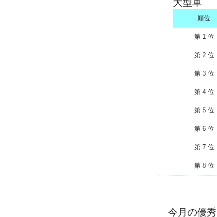
大型車
順位
第 1 位
第 2 位
第 3 位
第 4 位
第 5 位
第 6 位
第 7 位
第 8 位
今月の優秀