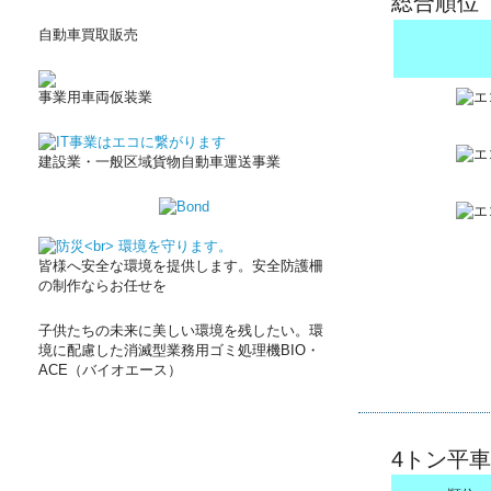
総合順位
自動車買取販売
事業用車両仮装業
建設業・一般区域貨物自動車運送事業
皆様へ安全な環境を提供します。安全防護柵
の制作ならお任せを
子供たちの未来に美しい環境を残したい。環
境に配慮した消滅型業務用ゴミ処理機BIO・
ACE（バイオエース）
4トン平車