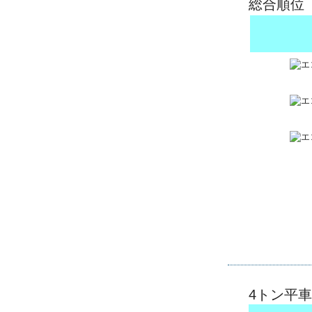
総合順位
4トン平車