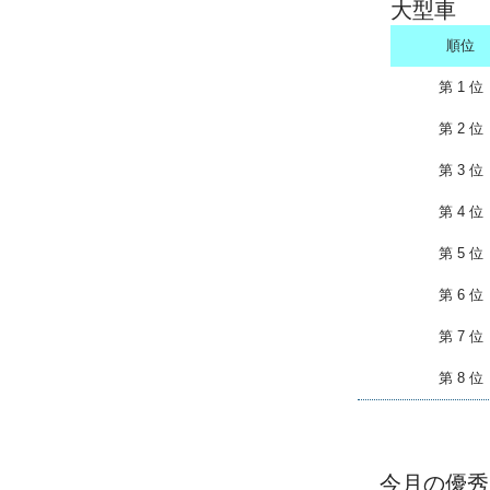
大型車
順位
第 1 位
第 2 位
第 3 位
第 4 位
第 5 位
第 6 位
第 7 位
第 8 位
今月の優秀