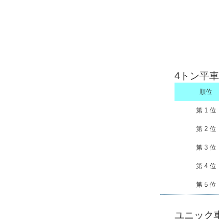
4トン平車
順位
第 1 位
第 2 位
第 3 位
第 4 位
第 5 位
ユニック