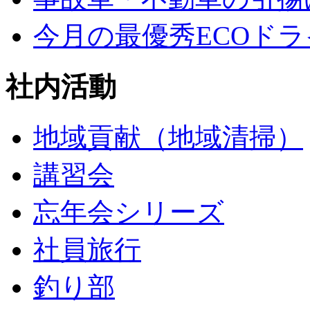
今月の最優秀ECOド
社内活動
地域貢献（地域清掃）
講習会
忘年会シリーズ
社員旅行
釣り部