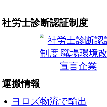
社労士診断認証制度
運搬情報
ヨロズ物流で輸出