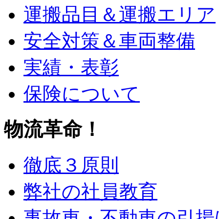
運搬品目＆運搬エリア
安全対策＆車両整備
実績・表彰
保険について
物流革命！
徹底３原則
弊社の社員教育
事故車・不動車の引揚