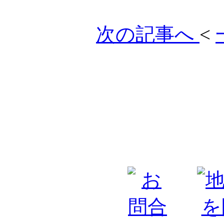
次の記事へ
<