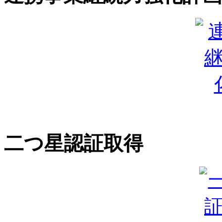
二つ星認証取得