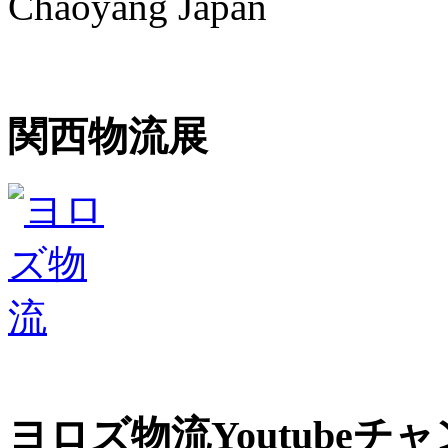
Chaoyang Japan
関西物流展
ヨロズ物流Youtubeチ