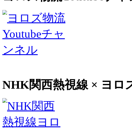
NHK関西熱視線 × ヨロ